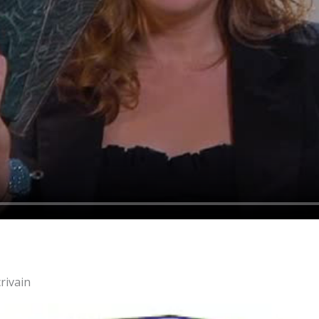
rivain