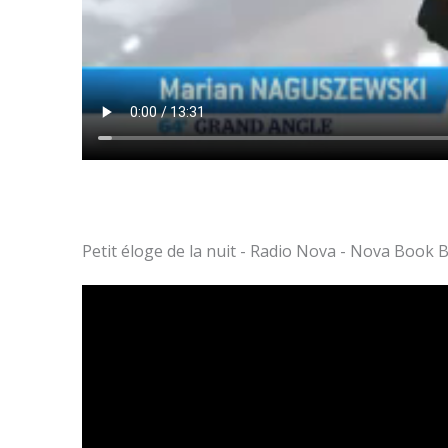
Petit éloge de la nuit - Radio Nova - Nova Book 