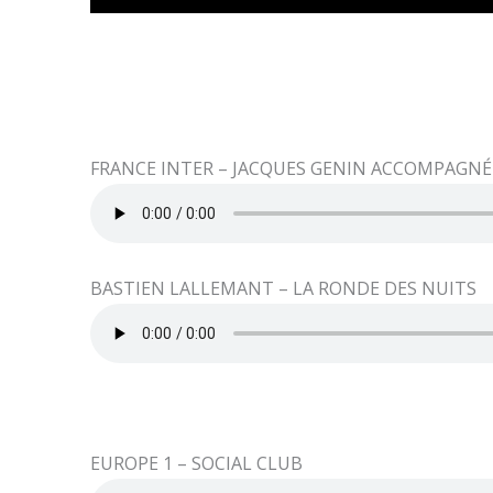
FRANCE INTER – JACQUES GENIN ACCOMPAGNÉ 
BASTIEN LALLEMANT – LA RONDE DES NUITS
EUROPE 1 – SOCIAL CLUB