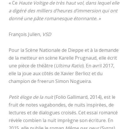
« Ce
Haute Voltige de très haut vol, dans lequel elle
a digéré des milliers d’heures d’immersion qui ont
donné une pâte romanesque étonnante. »
François Julien,
VSD
Pour la Scène Nationale de Dieppe et à la demande
de la metteur en scène Karelle Prugnaud, elle écrit
une pièce de théâtre (
Ultima Ratio
). En avril 2017,
elle la joue aux côtés de Xavier Berlioz et du
champion de freerun Simon Nogueira.
Petit éloge de la nuit
(Folio Gallimard, 2014), est le
fruit de notes vagabondes, de nuits inspirées, de
lectures et de dialogues croisés. Cet essai romancé
révèle combien la nuit imprègne son écriture. En
2015, elle publie le roman
Même pas peur
(Syros),