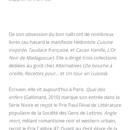
De son obsession du bon naîtront de nombreux
livres (au hasard le manifeste hédoniste
Cuisine
inspirée, l’audace française,
et
Cacao Vanille, L’Or
Noir de Madagascar
). Elle a dirigé trois collections
dédiées au goût chez Alternatives (
De bouche à
oreille
,
Recettes pour…
et
Un tour en cuisine
).
Écrivain, elle vit aujourd’hui à Paris.
Quai des
enfers
(Gallimard, 2010) marque son entrée dans la
Série Noire et reçoit le Prix Paul Féval de Littérature
populaire de la Société des Gens de Lettres.
Angle
mort
, mêlant romantisme noir et western urbain,
reçoit le Prix Calibre 47. Quant au
Petit éloge de la