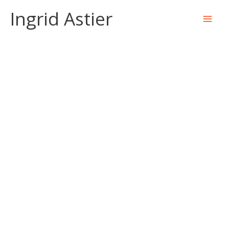
Aller
Ingrid Astier
au
contenu