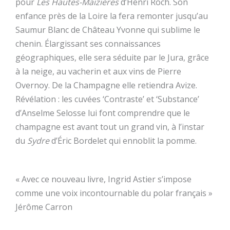
pour
Les Hautes-Maizières
d’Henri Roch. Son
enfance près de la Loire la fera remonter jusqu’au
Saumur Blanc de Château Yvonne qui sublime le
chenin. Élargissant ses connaissances
géographiques, elle sera séduite par le Jura, grâce
à la neige, au vacherin et aux vins de Pierre
Overnoy. De la Champagne elle retiendra Avize.
Révélation : les cuvées ‘Contraste’ et ‘Substance’
d’Anselme Selosse lui font comprendre que le
champagne est avant tout un grand vin, à l’instar
du
Sydre
d’Éric Bordelet qui ennoblit la pomme.
« Avec ce nouveau livre, Ingrid Astier s’impose
comme une voix incontournable du polar français »
Jérôme Carron