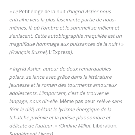
« Le
Petit éloge de la nuit
d’Ingrid Astier nous
entraîne vers la plus fascinante partie de nous-
mêmes, là où l’ombre et le sommeil se mêlent et
s’enlacent. Cette autobiographie maquillée est un
magnifique hommage aux puissances de la nuit ! »
(François Busnel,
L’Express
).
« Ingrid Astier, auteur de deux remarquables
polars, se lance avec grâce dans la littérature
jeunesse et le roman des tourments amoureux
adolescents. L’important, c’est de trouver le
langage, nous dit-elle.
Même pas peur
relève sans
férir le défi, mêlant le lyrisme énergique de la
tchatche juvénile et la poésie plus sombre et
délicate de l’auteur. » (Ondine Millot,
Libération
,
Supplément Livres)