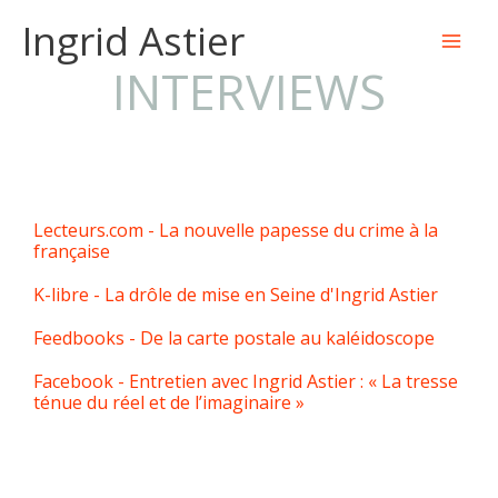
Aller
Ingrid Astier
au
INTERVIEWS
contenu
Lecteurs.com - La nouvelle papesse du crime à la
française
K-libre - La drôle de mise en Seine d'Ingrid Astier
Feedbooks - De la carte postale au kaléidoscope
Facebook - Entretien avec Ingrid Astier : « La tresse
ténue du réel et de l’imaginaire »