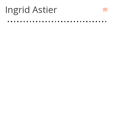
Aller
Ingrid Astier
au
contenu